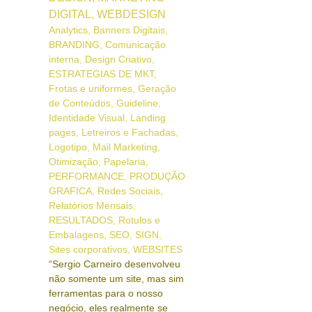
DIGITAL
,
WEBDESIGN
Analytics
,
Banners Digitais
,
BRANDING
,
Comunicação
interna
,
Design Criativo
,
ESTRATEGIAS DE MKT
,
Frotas e uniformes
,
Geração
de Conteúdos
,
Guideline
,
Identidade Visual
,
Landing
pages
,
Letreiros e Fachadas
,
Logotipo
,
Mail Marketing
,
Otimização
,
Papelaria
,
PERFORMANCE
,
PRODUÇÃO
GRAFICA
,
Redes Sociais
,
Relatórios Mensais
,
RESULTADOS
,
Rotulos e
Embalagens
,
SEO
,
SIGN
,
Sites corporativos
,
WEBSITES
“Sergio Carneiro desenvolveu
não somente um site, mas sim
ferramentas para o nosso
negócio, eles realmente se