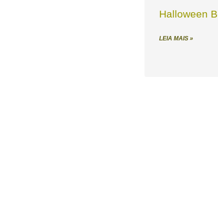
Halloween B
LEIA MAIS »
(021