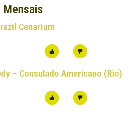
s Mensais
razil Cenarium
-
edy – Consulado Americano (Rio)
-