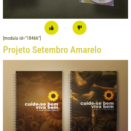
-
[modula id="18466"]
Projeto Setembro Amarelo