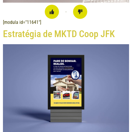
-
[modula id="11641"]
Estratégia de MKTD Coop JFK