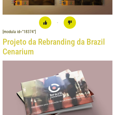
-
[modula id="18374"]
Projeto da Rebranding da Brazil
Cenarium