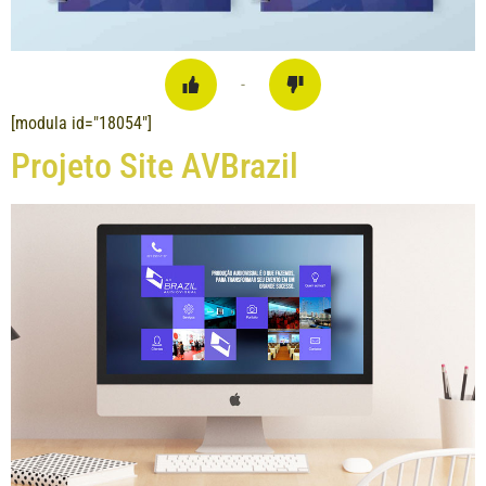
-
[modula id="18054"]
Projeto Site AVBrazil