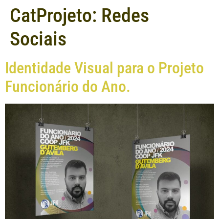
CatProjeto:
Redes
Sociais
Identidade Visual para o Projeto
Funcionário do Ano.