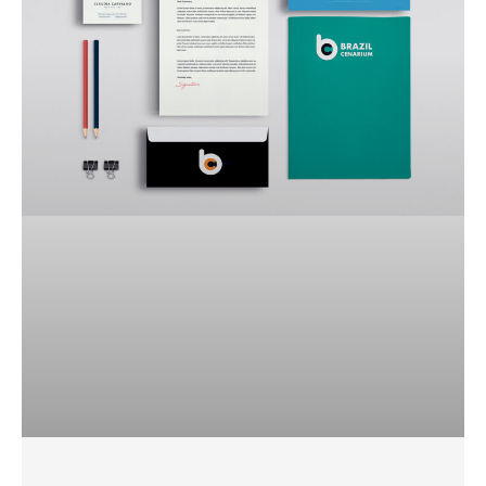
Jobs
relacionados...