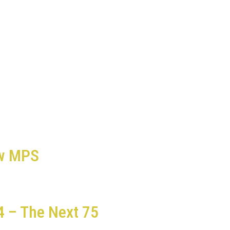
ew MPS
4 – The Next 75