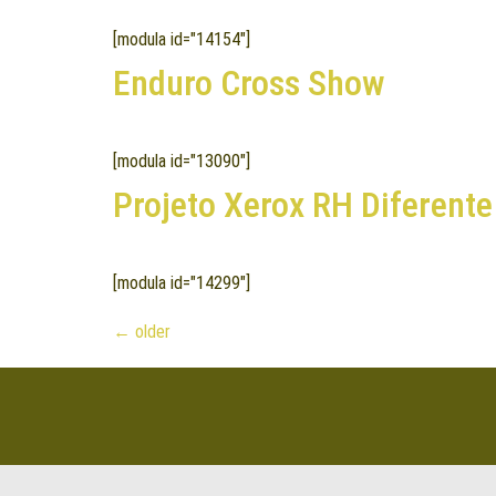
[modula id="14154"]
Enduro Cross Show
[modula id="13090"]
Projeto Xerox RH Diferente
[modula id="14299"]
←
older