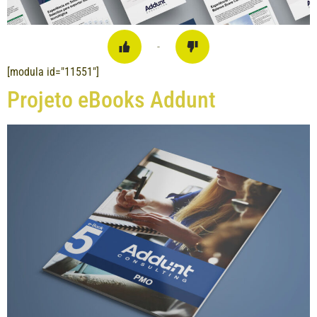
-
[modula id="11551"]
Projeto eBooks Addunt