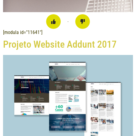
-
[modula id="11641"]
Projeto Website Addunt 2017