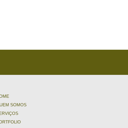
OME
UEM SOMOS
ERVIÇOS
ORTFOLIO