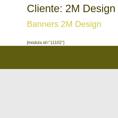
Cliente:
2M Design
Banners 2M Design
[modula id="11102"]